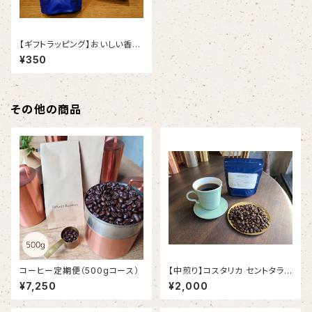
【ギフトラッピング】おいしい香り
の贈り物
¥350
その他の商品
コーヒー定期便（500gコース）
【中煎り】コスタリカ セントタラス
SHB ガンボア農園 (100g)
¥7,250
¥2,000