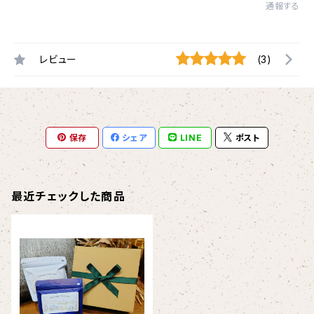
通報する
レビュー
(3)
保存
シェア
LINE
ポスト
最近チェックした商品