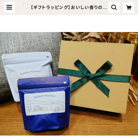
【ギフトラッピング】おいしい香りの贈
り物 | Kaikado Roastery