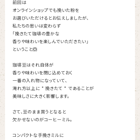
前回は
オンラインショップでも挽いた粉を
お選びいただけるとお伝えしましたが、
私たちの思いは変わらず
「挽きたて珈琲の豊かな
香りや味わいを楽しんでいただきたい」
ということ🙆
珈琲豆はそれ自体が
香りや味わいを閉じ込めておく
一番の入れ物になっていて、
淹れ方以上に " 挽きたて " であることが
美味しさに大きく影響します。
さて、豆のまま買うとなると
欠かせないのがコーヒーミル。
コンパクトな手挽きミルに