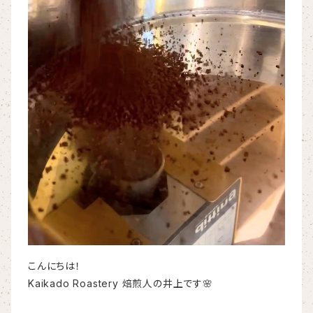
こんにちは！
Kaikado Roastery 焙煎人の井上です🌸