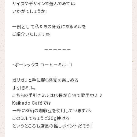
サイズやデザインで選んでみては
いかがでしょうか！
一例として
私たちの身近にあるミルを
ご紹介いたします✏️
－－－－－－
・ポーレックス コーヒーミル･Ⅱ
ガリガリと手に響く感覚を楽しめる
手引きミル。
こちらの手引きミルは店長が自宅で愛用中♪♪
Kaikado Caféでは
一杯に30gの珈琲豆を使用していますが、
このミルでちょうど30g挽ける
というところも店長の推しポイントだそう！