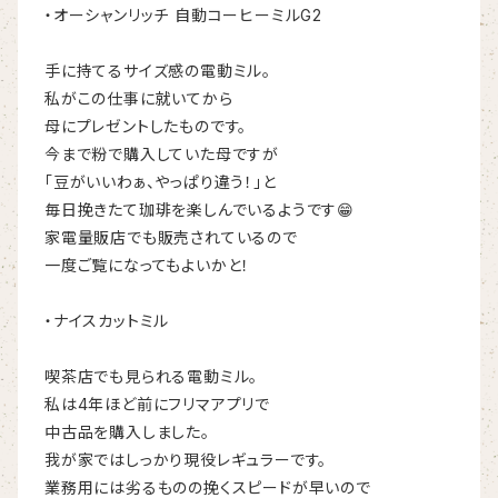
・オーシャンリッチ 自動コーヒーミルG2
手に持てるサイズ感の電動ミル。
私がこの仕事に就いてから
母にプレゼントしたものです。
今まで粉で購入していた母ですが
「豆がいいわぁ、やっぱり違う！」と
毎日挽きたて珈琲を楽しんでいるようです😁
家電量販店でも販売されているので
一度ご覧になってもよいかと！
・ナイスカットミル
喫茶店でも見られる電動ミル。
私は4年ほど前にフリマアプリで
中古品を購入しました。
我が家ではしっかり現役レギュラーです。
業務用には劣るものの挽くスピードが早いので