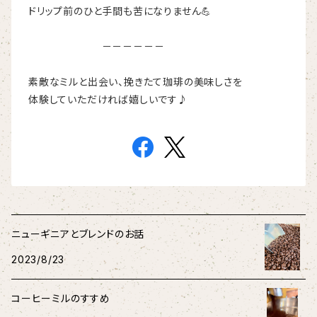
ドリップ前のひと手間も苦になりません💪
－－－－－－
素敵なミルと出会い、挽きたて珈琲の美味しさを
体験していただければ嬉しいです♪
ニューギニアとブレンドのお話
2023/8/23
コーヒーミルのすすめ